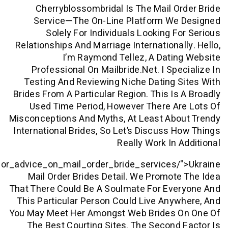
Href="https://www.reddit.com/r/ADULTS_ONLY/comm