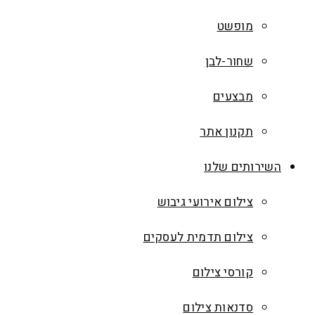
מופשט
שחור-לבן
מבצעים
תקנון אתר
השירותים שלנו
צילום אירועי גיבוש
צילום תדמית לעסקים
קורסי צילום
סדנאות צילום