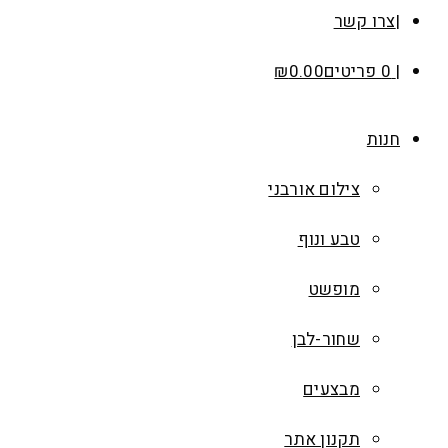
צרו קשר
0 פריטים
0.00
₪
חנות
צילום אורבני
טבע ונוף
מופשט
שחור-לבן
מבצעים
תקנון אתר