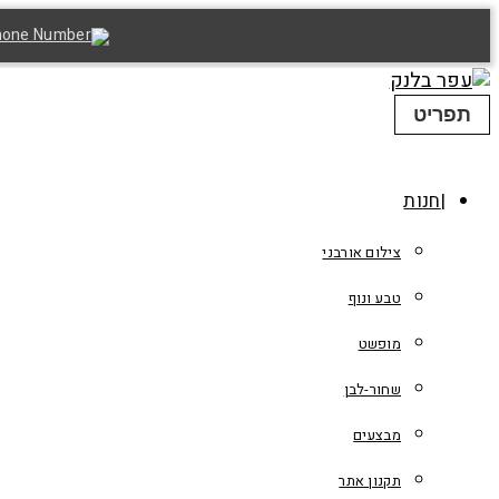
תפריט
חנות
צילום אורבני
טבע ונוף
מופשט
שחור-לבן
מבצעים
תקנון אתר