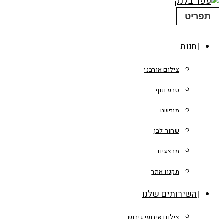
תפריט
חנות
צילום אורבני
טבע ונוף
מופשט
שחור-לבן
מבצעים
תקנון אתר
השירותים שלנו
צילום אירועי גיבוש