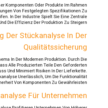
elner Komponenten Oder Produkte Im Rahmen
hungen Von Festgelegten Spezifikationen Zu
n. In Der Industrie Spielt Sie Eine Zentrale
Und Die Effizienz Der Produktion Zu Steigern.
g Der Stückanalyse In Der
Qualitätssicherung
thema In Der Modernen Produktion. Durch Die
ss Alle Produzierten Teile Den Geforderten
s Und Minimiert Risiken In Der Lieferkette.
nalyse Unerlässlich, Um Die Funktionalität
herheit Von Komponenten Zu Gewährleisten.
ckanalyse Für Unternehmen
nalyse Profitieren Unternehmen Von Höherer