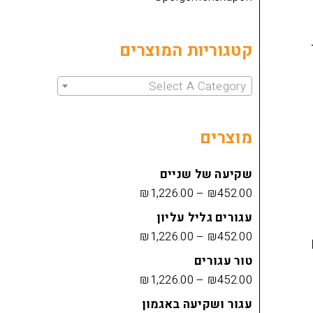
קטגוריות המוצרים
Select A Category
מוצרים
שקיעה של שניים
₪
1,226.00
–
₪
452.00
עגורים גליל עליון
₪
1,226.00
–
₪
452.00
טור עגורים
₪
1,226.00
–
₪
452.00
עגור ושקיעה באגמון