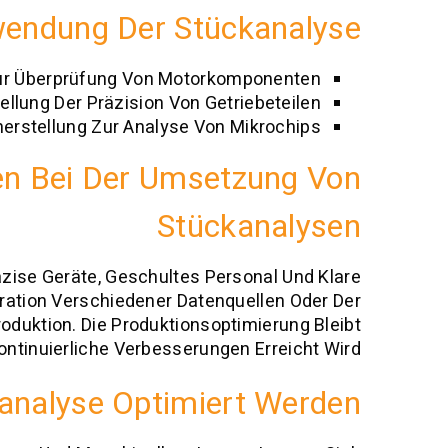
nwendung Der Stückanalyse
 Zur Überprüfung Von Motorkomponenten
llung Der Präzision Von Getriebeteilen
kherstellung Zur Analyse Von Mikrochips
en Bei Der Umsetzung Von
Stückanalysen
äzise Geräte, Geschultes Personal Und Klare
gration Verschiedener Datenquellen Oder Der
duktion. Die Produktionsoptimierung Bleibt
ntinuierliche Verbesserungen Erreicht Wird.
analyse Optimiert Werden?