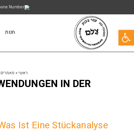
פתח סרגל נגישות
חנות
ראשי
»
מאמרים
NWENDUNGEN IN DER
Was Ist Eine Stückanalyse?