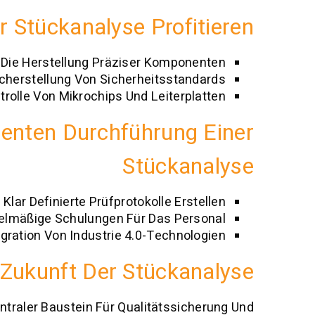
r Stückanalyse Profitieren
Die Herstellung Präziser Komponenten
cherstellung Von Sicherheitsstandards
ntrolle Von Mikrochips Und Leiterplatten
zienten Durchführung Einer
Stückanalyse
Klar Definierte Prüfprotokolle Erstellen
elmäßige Schulungen Für Das Personal
egration Von Industrie 4.0-Technologien
e Zukunft Der Stückanalyse
entraler Baustein Für Qualitätssicherung Und