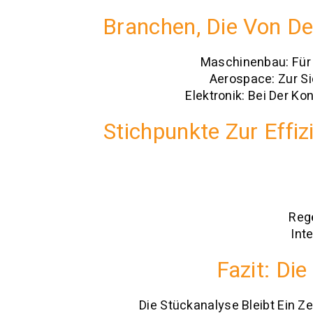
Branchen, Die Von De
Maschinenbau: Für 
Aerospace: Zur Si
Elektronik: Bei Der Ko
Stichpunkte Zur Effi
Reg
Int
Fazit: Di
Die Stückanalyse Bleibt Ein Z