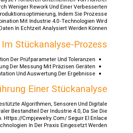
urch Weniger Rework Und Einer Verbesserten
Produktionsoptimierung, Indem Sie Prozesse
ination Mit Industrie 4.0-Technologien Wird
Daten In Echtzeit Analysiert Werden Können.
e Im Stückanalyse-Prozess
ition Der Prüfparameter Und Toleranzen
ung Der Messung Mit Präzisen Geräten
ation Und Auswertung Der Ergebnisse
ührung Einer Stückanalyse
stützte Algorithmen, Sensoren Und Digitale
er Bestandteil Der Industrie 4.0, Da Sie Die
n.
Https://cmpjewelry.com/ Seguir El Enlace
echnologien In Der Praxis Eingesetzt Werden.