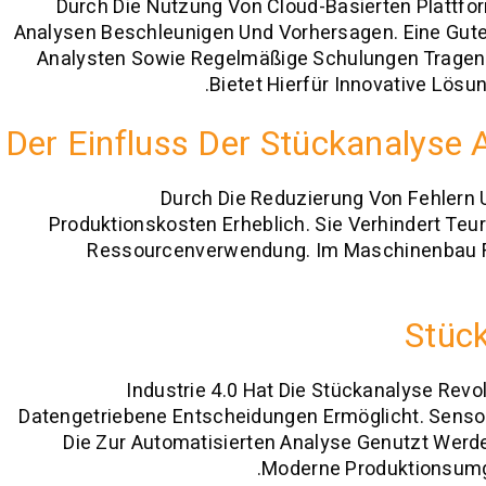
Durch Die Nutzung Von Cloud-Basierten Plattf
Analysen Beschleunigen Und Vorhersagen. Eine Gut
Analysten Sowie Regelmäßige Schulungen Tragen Eb
Bietet Hierfür Innovative Lösu
Der Einfluss Der Stückanalyse 
Durch Die Reduzierung Von Fehlern 
Produktionskosten Erheblich. Sie Verhindert Teur
Ressourcenverwendung. Im Maschinenbau Füh
Stück
Industrie 4.0 Hat Die Stückanalyse Revo
Datengetriebene Entscheidungen Ermöglicht. Senso
Die Zur Automatisierten Analyse Genutzt Werden
Moderne Produktionsumge