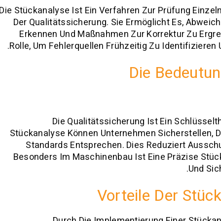
Die Stückanalyse Ist Ein Verfahren Zur Prüfung Einz
Der Qualitätssicherung. Sie Ermöglicht Es, Abweic
Erkennen Und Maßnahmen Zur Korrektur Zu Ergreife
Rolle, Um Fehlerquellen Frühzeitig Zu Identifizieren 
Die Bedeutun
Die Qualitätssicherung Ist Ein Schlüssel
Stückanalyse Können Unternehmen Sicherstellen, Da
Standards Entsprechen. Dies Reduziert Ausschus
Besonders Im Maschinenbau Ist Eine Präzise Stücka
Und Sic
Vorteile Der Stü
Durch Die Implementierung Einer Stücka