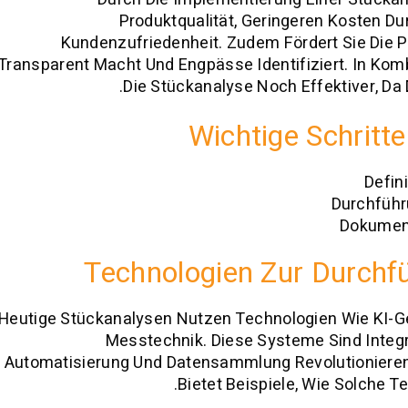
Produktqualität, Geringeren Kosten D
Kundenzufriedenheit. Zudem Fördert Sie Die 
Transparent Macht Und Engpässe Identifiziert. In Komb
Die Stückanalyse Noch Effektiver, Da 
Wichtige Schritt
Defin
Durchführ
Dokument
Technologien Zur Durchf
Heutige Stückanalysen Nutzen Technologien Wie KI-Ge
Messtechnik. Diese Systeme Sind Integral
Automatisierung Und Datensammlung Revolutioniere
Bietet Beispiele, Wie Solche T