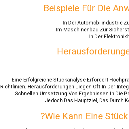
Beispiele Für Die A
In Der Automobilindustrie
Im Maschinenbau Zur Sicherste
In Der Elektroni
Herausforderung
Eine Erfolgreiche Stückanalyse Erfordert Hochpr
Richtlinien. Herausforderungen Liegen Oft In Der Inte
Schnellen Umsetzung Von Ergebnissen In Die Pro
Jedoch Das Hauptziel, Das Durch Ko
Wie Kann Eine Stück