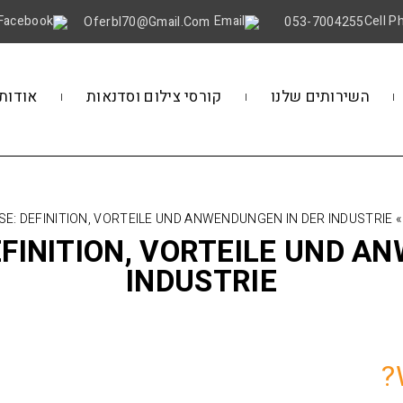
Oferbl70@gmail.Com
053-7004255
השירותים שלנו
קורסי צילום וסדנאות
אודות
E: DEFINITION, VORTEILE UND ANWENDUNGEN IN DER INDUSTRIE
»
FINITION, VORTEILE UND A
INDUSTRIE