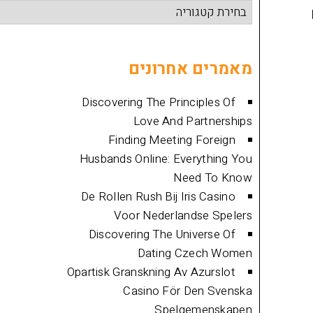
קטגוריות
מאמרים
מאמרים אחרונים
Discovering The Principles Of
Love And Partnerships
Finding Meeting Foreign
Husbands Online: Everything You
Need To Know
De Rollen Rush Bij Iris Casino
Voor Nederlandse Spelers
Discovering The Universe Of
Dating Czech Women
Opartisk Granskning Av Azurslot
Casino För Den Svenska
Spelgemenskapen