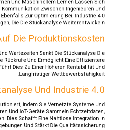
ormen Und Maschinellem Lernen Lassen Sich
e Kommunikation Zwischen Ingenieuren Und
enfalls Zur Optimierung Bei. Industrie 4.0
ngen, Die Die Stückanalyse Weiterentwickeln.
Auf Die Produktionskosten
Und Wartezeiten Senkt Die Stückanalyse Die
e Rückrufe Und Ermöglicht Eine Effizientere
rt Dies Zu Einer Höheren Rentabilität Und
Langfristiger Wettbewerbsfähigkeit.
analyse Und Industrie 4.0
lutioniert, Indem Sie Vernetzte Systeme Und
ren Und IoT-Geräte Sammeln Echtzeitdaten,
. Dies Schafft Eine Nahtlose Integration In
bungen Und Stärkt Die Qualitätssicherung.