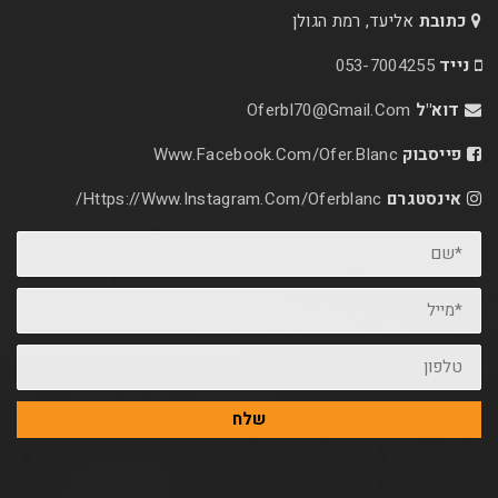
כתובת
אליעד, רמת הגולן
נייד
053-7004255
דוא"ל
Oferbl70@Gmail.Com
פייסבוק
Www.facebook.com/ofer.blanc
אינסטגרם
Https://www.instagram.com/oferblanc/
*שם
*מייל
טלפון
שלח