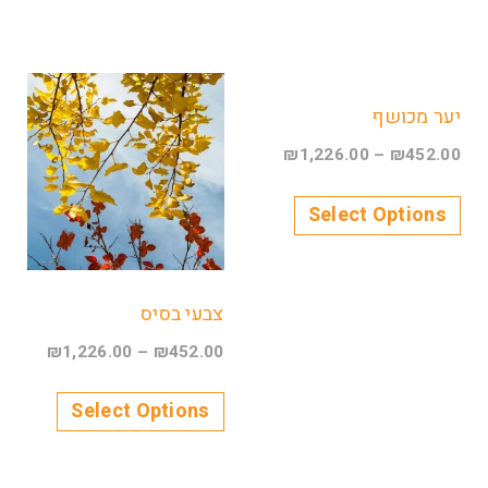
יער מכושף
₪
1,226.00
–
₪
452.00
Select Options
צבעי בסיס
₪
1,226.00
–
₪
452.00
Select Options