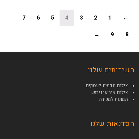
7
6
5
4
3
2
1
←
→
9
8
השירותים שלנו
צילום תדמית לעסקים
צילום אירועי גיבוש
תמונות למכירה
הסדנאות שלנו