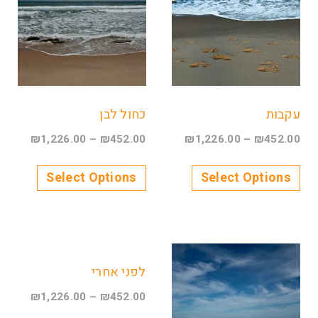
עקבות
כחול לבן
₪
1,226.00
–
₪
452.00
₪
1,226.00
–
₪
452.00
Select Options
Select Options
לפני אחרי
₪
1,226.00
–
₪
452.00