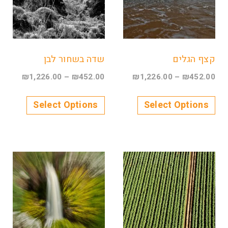
קצף הגלים
שדה בשחור לבן
₪
1,226.00
–
₪
452.00
₪
1,226.00
–
₪
452.00
Select Options
Select Options