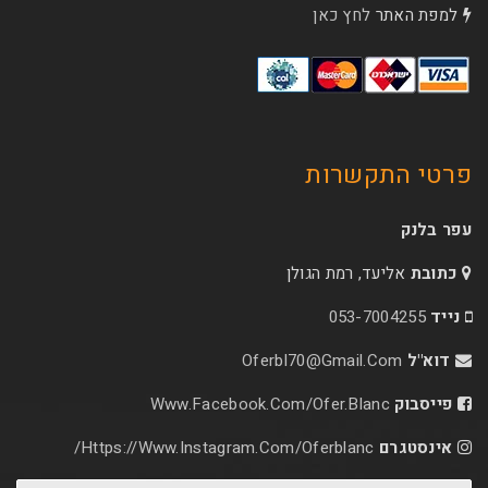
למפת האתר
לחץ כאן
פרטי התקשרות
עפר בלנק
כתובת
אליעד, רמת הגולן
נייד
053-7004255
דוא"ל
Oferbl70@Gmail.Com
פייסבוק
Www.facebook.com/ofer.blanc
אינסטגרם
Https://www.instagram.com/oferblanc/
*שם