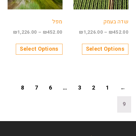
שדה בעמק
מפל
₪
1,226.00
–
₪
452.00
₪
1,226.00
–
₪
452.00
Select Options
Select Options
8
7
6
…
3
2
1
←
9