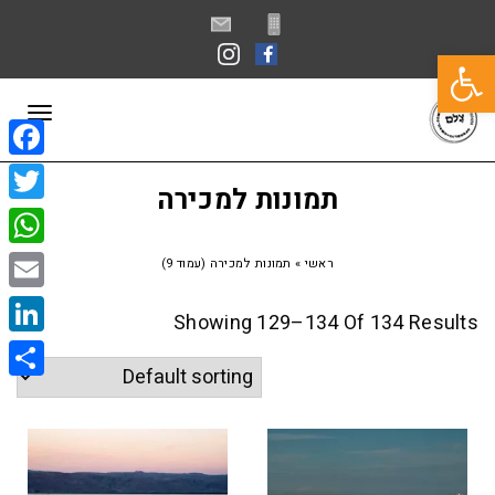
פתח סרגל נגישות
תפרי
book
תמונות למכירה
itter
sApp
ראשי
»
תמונות למכירה (עמוד 9)
Email
Showing 129–134 Of 134 Results
kedIn
Share