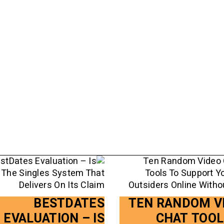
BESTDATES
TEN RANDOM V
EVALUATION – IS
CHAT TOOL