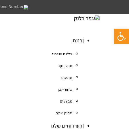
פתח סרגל נגישות
חנות
צילום אורבני
טבע ונוף
מופשט
שחור-לבן
מבצעים
תקנון אתר
השירותים שלנו