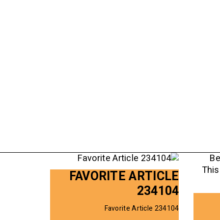
FAVORITE ARTICLE
234104
Favorite Article 234104