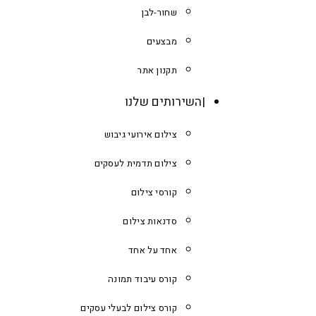
שחור-לבן
מבצעים
תקנון אתר
השירותים שלנו
צילום אירועי גיבוש
צילום תדמית לעסקים
קורסי צילום
סדנאות צילום
אחד על אחד
קורס עיבוד תמונה
קורס צילום לבעלי עסקים