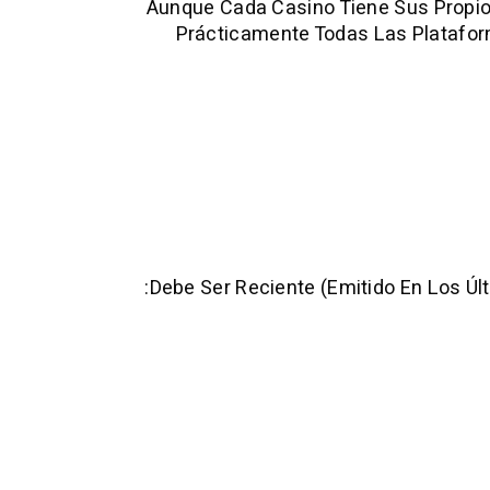
Aunque Cada Casino Tiene Sus Propio
Prácticamente Todas Las Platafor
Debe Ser Reciente (emitido En Los Úl