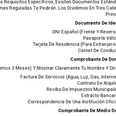
s Requisitos Específicos, Existen Documentos Están
mas Reguladas Te Pedirán. Los Dividimos En Tres Cat
Princ
Documento De Ide
DNI Español (frente Y Revers
Pasaporte Váli
Tarjeta De Residencia (para Extranjero
Carnet De Conduc
Comprobante De Dom
timos 3 Meses) Y Mostrar Claramente Tu Nombre Y Dir
Factura De Servicios (agua, Luz, Gas, Interne
Contrato De Alquil
Recibo De Impuestos Municipal
Extracto Bancar
Correspondencia De Una Institución Ofici
Comprobante De Medio D