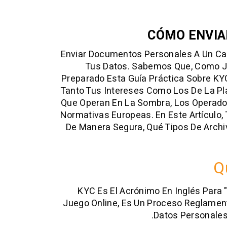
CÓMO ENVIA
Enviar Documentos Personales A Un Ca
Tus Datos. Sabemos Que, Como Ju
Preparado Esta Guía Práctica Sobre KY
Tanto Tus Intereses Como Los De La Pla
Que Operan En La Sombra, Los Operador
Normativas Europeas. En Este Artícul
De Manera Segura, Qué Tipos De Arch
Q
KYC Es El Acrónimo En Inglés Para 
Juego Online, Es Un Proceso Reglamenta
Datos Personales 