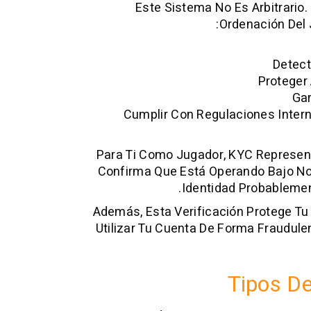
Este Sistema No Es Arbitrario
Ordenación Del
Detect
Proteger
Gar
Cumplir Con Regulaciones Inter
Para Ti Como Jugador, KYC Represent
Confirma Que Está Operando Bajo Nor
Identidad Probablemen
Además, Esta Verificación Protege T
Utilizar Tu Cuenta De Forma Fraudule
Tipos D