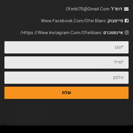
דוא"ל
Oferbl70@Gmail.Com
פייסבוק
Www.facebook.com/ofer.blanc
אינסטגרם
Https://www.instagram.com/oferblanc/
*שם
*מייל
טלפון
שלח