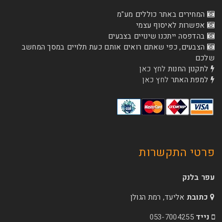
המחירים באתר כוללים מע"מ
אפשרות לאיסוף עצמי
בהדפסה ייתכנו שינויים בצבעים
הצבעים, כפי שאתם רואים אותם כעת תלויים במסך המחשב
שלכם
לתקנון החנות
לחץ כאן
למפת האתר
לחץ כאן
פרטי התקשרות
עפר בלנק
כתובת
אליעד, רמת הגולן
נייד
053-7004255