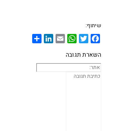
שיתוף:
Share
LinkedIn
WhatsApp
Email
Twitter
Facebook
השארת תגובה