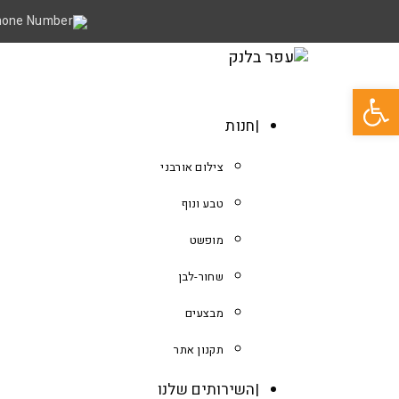
פתח סרגל נגישות
חנות
צילום אורבני
טבע ונוף
מופשט
שחור-לבן
מבצעים
תקנון אתר
השירותים שלנו