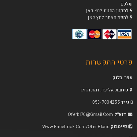
שלכם
לתקנון החנות
לחץ כאן
למפת האתר
לחץ כאן
פרטי התקשרות
עפר בלנק
כתובת
אליעד, רמת הגולן
נייד
053-7004255
דוא"ל
Oferbl70@Gmail.Com
פייסבוק
Www.facebook.com/ofer.blanc