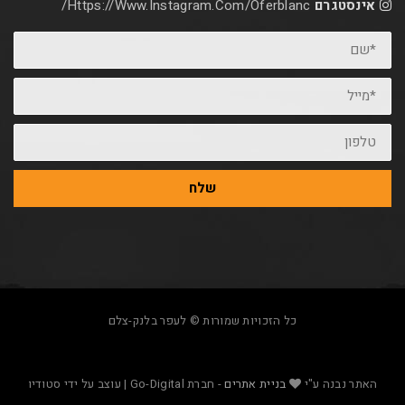
אינסטגרם
Https://www.instagram.com/oferblanc/
*שם
*מייל
טלפון
שלח
כל הזכויות שמורות © לעפר בלנק-צלם
האתר נבנה ע"י
בניית אתרים
- חברת Go-Digital | עוצב על ידי סטודיו