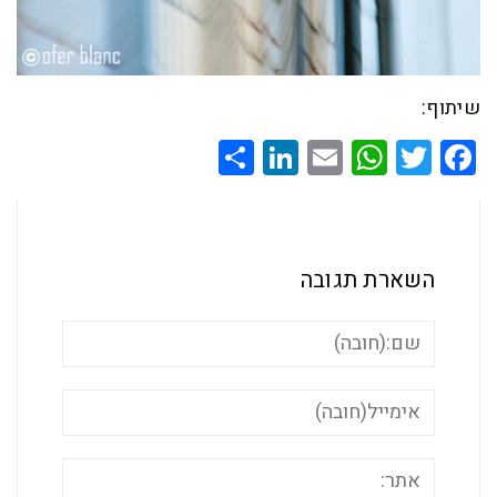
שיתוף:
Share
LinkedIn
WhatsApp
Email
Twitter
Facebook
השארת תגובה