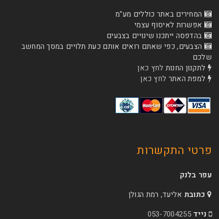
המחירים באתר כוללים מע"מ
אפשרות לאיסוף עצמי
בהדפסה ייתכנו שינויים בצבעים
הצבעים, כפי שאתם רואים אותם כעת תלויים במסך המחשב
שלכם
לתקנון החנות
לחץ כאן
למפת האתר
לחץ כאן
פרטי התקשרות
עפר בלנק
כתובת
אליעד, רמת הגולן
נייד
053-7004255