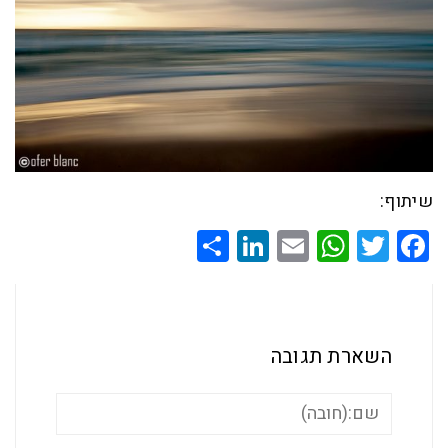
שיתוף:
Share
LinkedIn
WhatsApp
Email
Twitter
Facebook
השארת תגובה