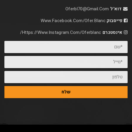
דוא"ל
Oferbl70@Gmail.Com
פייסבוק
Www.facebook.com/ofer.blanc
אינסטגרם
Https://www.instagram.com/oferblanc/
*שם
*מייל
טלפון
שלח