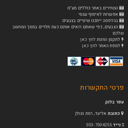
המחירים באתר כוללים מע"מ
אפשרות לאיסוף עצמי
בהדפסה ייתכנו שינויים בצבעים
הצבעים, כפי שאתם רואים אותם כעת תלויים במסך המחשב
שלכם
לתקנון החנות
לחץ כאן
למפת האתר
לחץ כאן
פרטי התקשרות
עפר בלנק
כתובת
אליעד, רמת הגולן
נייד
053-7004255