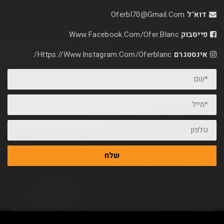
דוא"ל
Oferbl70@Gmail.Com
פייסבוק
Www.facebook.com/ofer.blanc
אינסטגרם
Https://www.instagram.com/oferblanc/
*שם
*מייל
טלפון
שלח