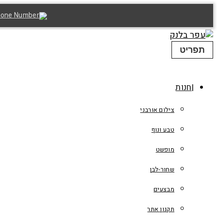
תפריט
חנות
צילום אורבני
טבע ונוף
מופשט
שחור-לבן
מבצעים
תקנון אתר