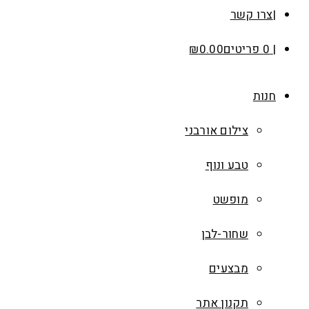
צרו קשר
0 פריטים
0.00
₪
חנות
צילום אורבני
טבע ונוף
מופשט
שחור-לבן
מבצעים
תקנון אתר