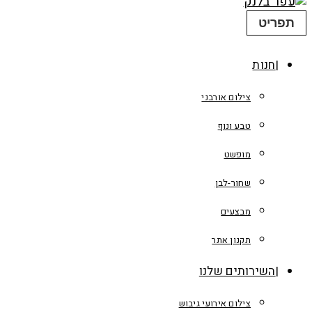
תפריט
חנות
צילום אורבני
טבע ונוף
מופשט
שחור-לבן
מבצעים
תקנון אתר
השירותים שלנו
צילום אירועי גיבוש