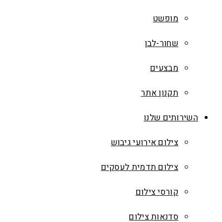
מופשט
שחור-לבן
מבצעים
תקנון אתר
השירותים שלנו
צילום אירועי גיבוש
צילום תדמית לעסקים
קורסי צילום
סדנאות צילום