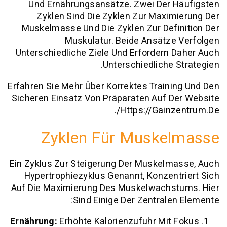
Und Ernährungsansätze. Zwei Der H
Zyklen Sind Die Zyklen Zur Maxim
Muskelmasse Und Die Zyklen Zur Defi
Muskulatur. Beide Ansätze
Unterschiedliche Ziele Und Erfordern 
Unterschiedliche S
Erfahren Sie Mehr Über Korrektes Traini
Sicheren Einsatz Von Präparaten Auf D
.
Https://gainz
Zyklen Für Muskel
Ein Zyklus Zur Steigerung Der Muskelma
Hypertrophiezyklus Genannt, Konzent
Auf Die Maximierung Des Muskelwachst
Sind Einige Der Zentralen
Ernährung:
Erhöhte Kalorienzufuhr Mit 