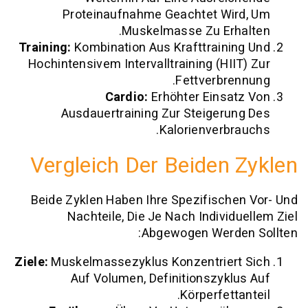
Proteinaufnahme Geachtet Wir
Muskelmasse Zu Erha
Training:
Kombination Aus Krafttrainin
Hochintensivem Intervalltraining (HIIT
Fettverbren
Cardio:
Erhöhter Einsat
Ausdauertraining Zur Steigerun
Kalorienverbra
Vergleich Der Beiden 
Beide Zyklen Haben Ihre Spezifische
Nachteile, Die Je Nach Individu
Abgewogen Werden
Ziele:
Muskelmassezyklus Konzentriert
Auf Volumen, Definitionszyklu
Körperfetta