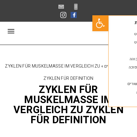
פתח סרגל נגישות
תפריט
ם
»
ZYKLEN FÜR MUSKELMASSE IM VERGLEICH ZU
ZYKLEN FÜR DEFINITION
ZYKLEN FÜR
MUSKELMASSE I
VERGLEICH ZU ZYK
FÜR DEFINITION