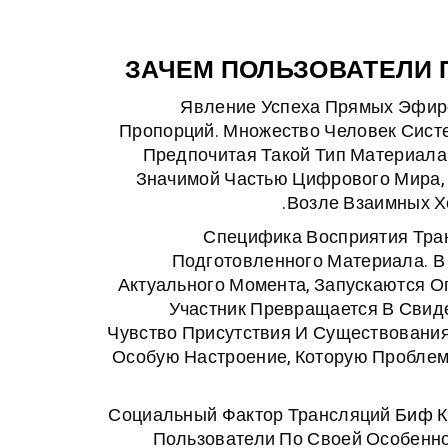
ЗАЧЕМ ПОЛЬЗОВАТЕЛИ
Явление Успеха Прямых Эфир
Пропорций. Множество Человек Сист
Предпочитая Такой Тип Материала
Значимой Частью Цифрового Мира,
Возле Взаимных Х
Специфика Восприятия Тран
Подготовленного Материала. В
Актуального Момента, Запускаются О
Участник Превращается В Свид
Чувство Присутствия И Существования
Особую Настроение, Которую Проблем
Социальный Фактор Трансляций
Биф К
Пользователи По Своей Особенн