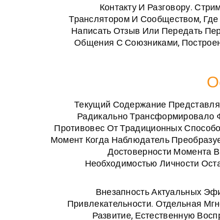
Контакту И Разговору. Ст
Транслятором И Сообществом, Где
Написать Отзыв Или Передать Пе
Общения С Союзниками, Построен
О
Текущий Содержание Представляе
Радикально Трансформировало Ф
Противовес От Традиционных Способ
Момент Когда Наблюдатель Преобразуе
Достоверности Момента В
Необходимостью Личности Оста
Внезапность Актуальных Эф
Привлекательности. Отдельная Мг
Развитие, Естественную Восп