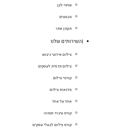
שחור-לבן
מבצעים
תקנון אתר
השירותים שלנו
צילום אירועי גיבוש
צילום תדמית לעסקים
קורסי צילום
סדנאות צילום
אחד על אחד
קורס עיבוד תמונה
קורס צילום לבעלי עסקים