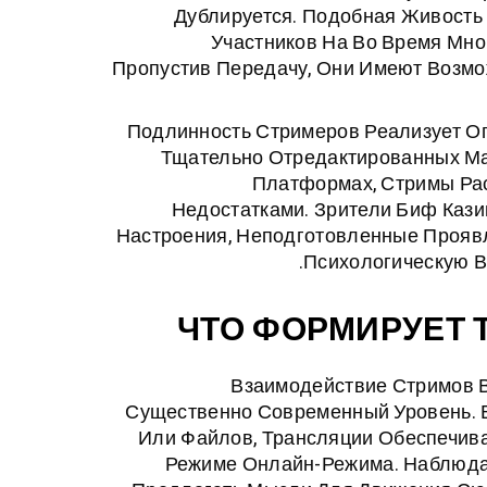
Дублируется. Подобная Живость
Участников На Во Время Мно
Пропустив Передачу, Они Имеют Возмо
Подлинность Стримеров Реализует Оп
Тщательно Отредактированных М
Платформах, Стримы Ра
Недостатками. Зрители Биф Кази
Настроения, Неподготовленные Прояв
Психологическую В
ЧТО ФОРМИРУЕТ
Взаимодействие Стримов 
Существенно Современный Уровень. 
Или Файлов, Трансляции Обеспечива
Режиме Онлайн-Режима. Наблюда