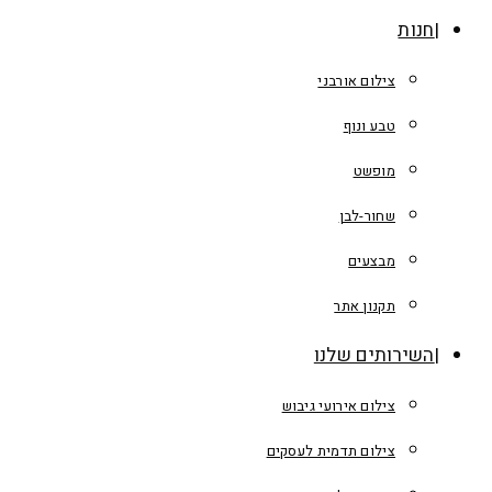
חנות
צילום אורבני
טבע ונוף
מופשט
שחור-לבן
מבצעים
תקנון אתר
השירותים שלנו
צילום אירועי גיבוש
צילום תדמית לעסקים