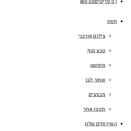
0 פריטים
0.00
₪
חנות
צילום אורבני
טבע ונוף
מופשט
שחור-לבן
מבצעים
תקנון אתר
השירותים שלנו