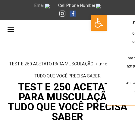
פתח סרגל נגישות
תפריט
רים
»
TEST E 250 ACETATO PARA MUSCULAÇÃO:
TUDO QUE VOCÊ PRECISA SABER
TEST E 250 ACETA
PARA MUSCULAÇÃ
TUDO QUE VOCÊ PRE
SABER