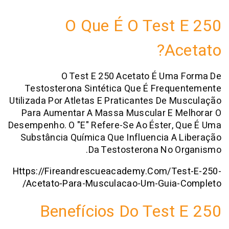
O Que É O Test
Ac
O Test E 250 Acetato É Uma
Testosterona Sintética Que É Frequ
Utilizada Por Atletas E Praticantes De 
Para Aumentar A Massa Muscular E M
Desempenho. O "E" Refere-Se Ao Éster, 
Substância Química Que Influencia A
Da Testosterona No O
Https://fireandrescueacademy.com/te
Acetato-Para-Musculacao-Um-Guia-
Benefícios Do Test