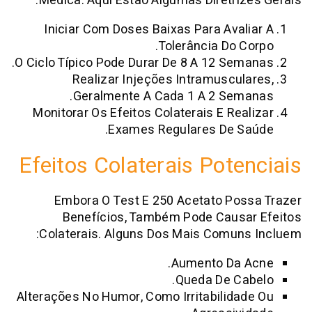
Médica. Aqui Estão Algumas Diretriz
Iniciar Com Doses Baixas Para Aval
Tolerância Do C
O Ciclo Típico Pode Durar De 8 A 12 Sem
Realizar Injeções Intramuscul
Geralmente A Cada 1 A 2 Sem
Monitorar Os Efeitos Colaterais E Rea
Exames Regulares De S
Efeitos Colaterais Pote
Embora O Test E 250 Acetato Pos
Benefícios, Também Pode Causa
Colaterais. Alguns Dos Mais Comun
Aumento Da 
Queda De Ca
Alterações No Humor, Como Irritabilida