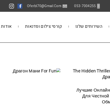
Oferbl70@gmail.Com
053-7004255
השירותים שלנו
קורסי צילום וסדנאות
אודות
ДРАГОН
THE HIDD
МАНИ FOR
THRILLE
FUN
BEHIN
ЛУЧШИ
ДРАГО