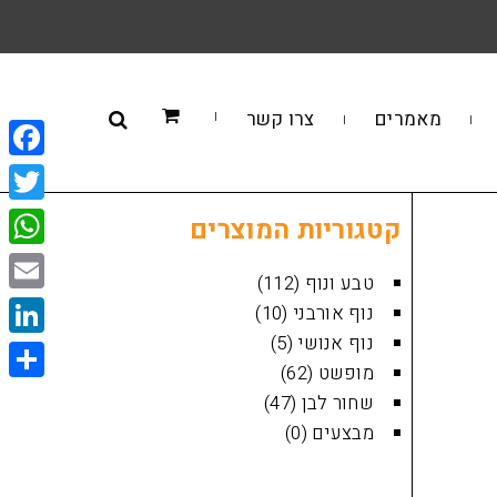
מאמרים
צרו קשר
book
itter
קטגוריות המוצרים
sApp
טבע ונוף
(112)
Email
נוף אורבני
(10)
נוף אנושי
(5)
kedIn
מופשט
(62)
Share
שחור לבן
(47)
מבצעים
(0)