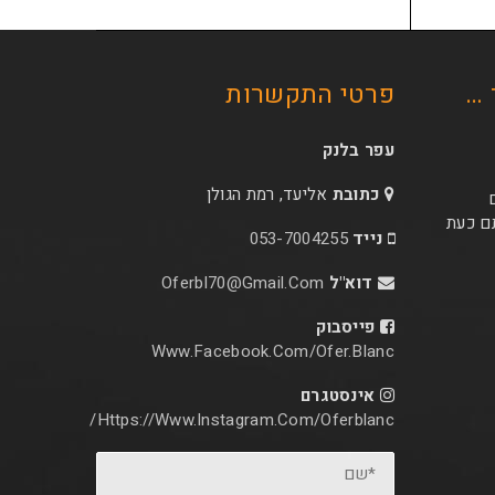
 …
פרטי התקשרות
עפר בלנק
כתובת
אליעד, רמת הגולן
ם כעת
נייד
053-7004255
דוא"ל
Oferbl70@Gmail.Com
פייסבוק
Www.facebook.com/ofer.blanc
אינסטגרם
Https://www.instagram.com/oferblanc/
*שם