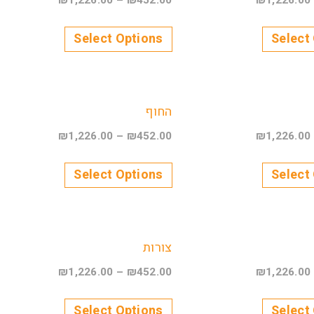
₪
1,226.00
–
₪
452.00
₪
1,226.00
Select Options
Select
החוף
₪
1,226.00
–
₪
452.00
₪
1,226.00
Select Options
Select
צורות
₪
1,226.00
–
₪
452.00
₪
1,226.00
Select Options
Select