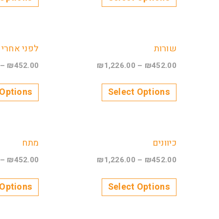
שורות
לפני אחרי
–
₪
452.00
₪
1,226.00
–
₪
452.00
 Options
Select Options
כיוונים
מתח
–
₪
452.00
₪
1,226.00
–
₪
452.00
 Options
Select Options