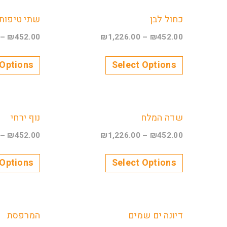
כחול לבן
שתי טיפות
–
₪
452.00
₪
1,226.00
–
₪
452.00
 Options
Select Options
שדה המלח
נוף ירחי
–
₪
452.00
₪
1,226.00
–
₪
452.00
 Options
Select Options
דיונה ים שמים
המרפסת