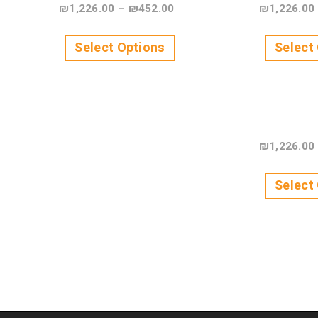
₪
1,226.00
–
₪
452.00
₪
1,226.00
Select Options
Select
₪
1,226.00
Select