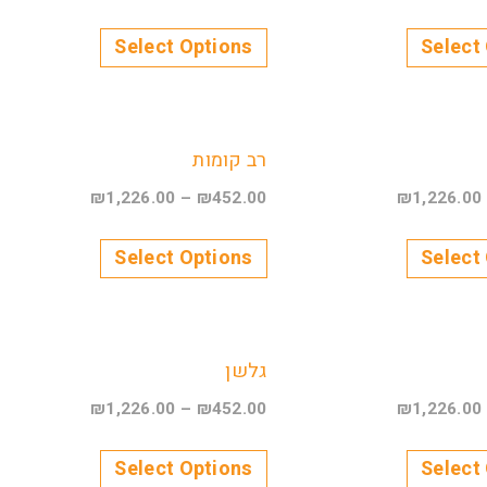
Select Options
Select
רב קומות
₪
1,226.00
–
₪
452.00
₪
1,226.00
Select Options
Select
גלשן
₪
1,226.00
–
₪
452.00
₪
1,226.00
Select Options
Select