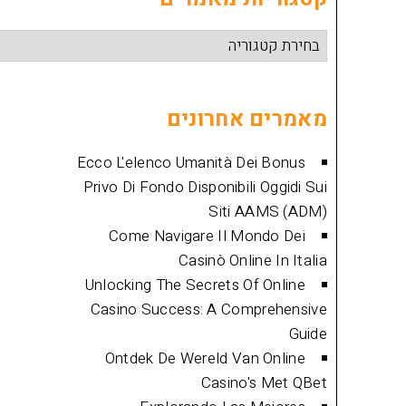
קטגוריות
מאמרים
מאמרים אחרונים
Ecco L'elenco Umanità Dei Bonus
Privo Di Fondo Disponibili Oggidi Sui
Siti AAMS (ADM)
Come Navigare Il Mondo Dei
Casinò Online In Italia
Unlocking The Secrets Of Online
Casino Success: A Comprehensive
Guide
Ontdek De Wereld Van Online
Casino's Met QBet