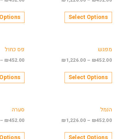
–
₪
452.00
₪
1,226.00
–
₪
452.00
 Options
Select Options
מפגש
פס כחול
–
₪
452.00
₪
1,226.00
–
₪
452.00
 Options
Select Options
הנמל
סערה
–
₪
452.00
₪
1,226.00
–
₪
452.00
 Options
Select Options