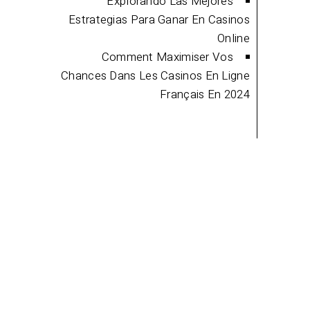
Explorando Las Mejores
Estrategias Para Ganar En Casinos
Online
Comment Maximiser Vos
Chances Dans Les Casinos En Ligne
Français En 2024