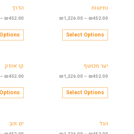
נחישות
הדרך
–
₪
452.00
₪
1,226.00
–
₪
452.00
 Options
Select Options
יער מכושף
קו אופק
–
₪
452.00
₪
1,226.00
–
₪
452.00
 Options
Select Options
הגל
ים זהב