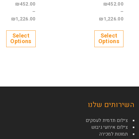
₪
452.00
₪
452.00
–
–
₪
1,226.00
₪
1,226.00
Select
Select
Options
Options
השירותים שלנו
צילום תדמית לעסקים
צילום אירועי גיבוש
תמונות למכירה