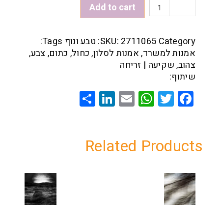
שמים
Add to cart
צהובים
Quantity
Category:
2711065
SKU:
טבע ונוף
Tags:
אמנות למשרד
,
אמנות לסלון
,
כחול
,
כתום
,
צבע
,
צהוב
,
שקיעה | זריחה
שיתוף:
Share
LinkedIn
WhatsApp
Email
Twitter
Facebook
Related Products