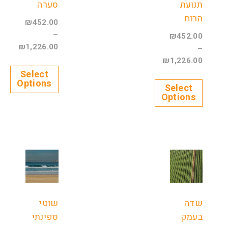
תנועת
סערה
הרוח
₪
452.00
–
₪
452.00
₪
1,226.00
–
₪
1,226.00
Select
Options
Select
Options
שדה
שוטי
בעמק
ספינתי