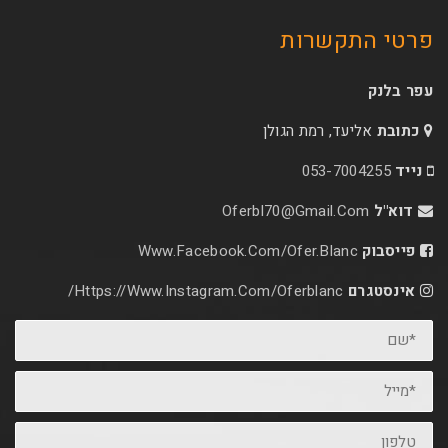
פרטי התקשרות
עפר בלנק
כתובת
אליעד, רמת הגולן
נייד
053-7004255
דוא"ל
Oferbl70@Gmail.Com
פייסבוק
Www.facebook.com/ofer.blanc
אינסטגרם
Https://www.instagram.com/oferblanc/
*שם
*מייל
טלפון