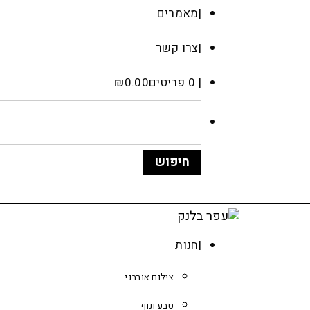
מאמרים
צרו קשר
0 פריטים
0.00
₪
חנות
צילום אורבני
טבע ונוף