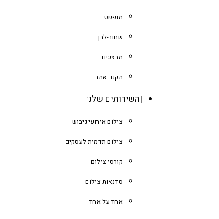
מופשט
שחור-לבן
מבצעים
תקנון אתר
השירותים שלנו
צילום אירועי גיבוש
צילום תדמית לעסקים
קורסי צילום
סדנאות צילום
אחד על אחד