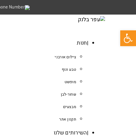
פתח סרגל נגישות
חנות
צילום אורבני
טבע ונוף
מופשט
שחור-לבן
מבצעים
תקנון אתר
השירותים שלנו