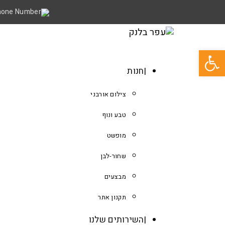
פתח סרגל נגישות
חנות
צילום אורבני
טבע ונוף
מופשט
שחור-לבן
מבצעים
תקנון אתר
השירותים שלנו