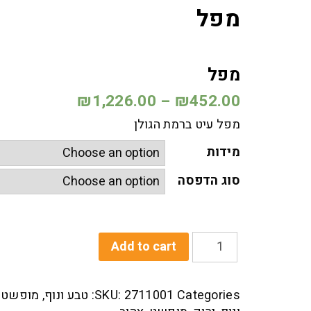
מפל
מפל
₪
1,226.00
–
₪
452.00
מפל עיט ברמת הגולן
מידות
סוג הדפסה
מפל
Add to cart
Quantity
Categories:
2711001
SKU:
טבע ונוף
,
מופשט