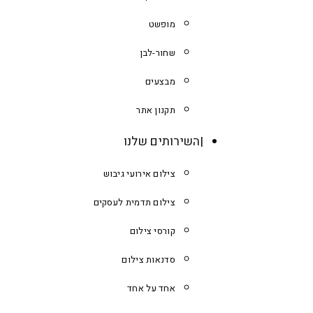
מופשט
שחור-לבן
מבצעים
תקנון אתר
השירותים שלנו
צילום אירועי גיבוש
צילום תדמית לעסקים
קורסי צילום
סדנאות צילום
אחד על אחד