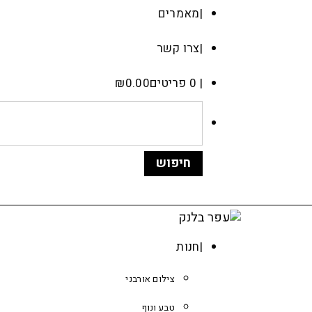
מאמרים
צרו קשר
0 פריטים
0.00
₪
חנות
צילום אורבני
טבע ונוף