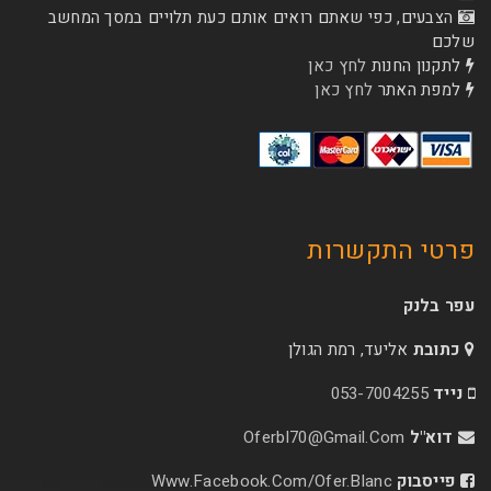
הצבעים, כפי שאתם רואים אותם כעת תלויים במסך המחשב
שלכם
לתקנון החנות
לחץ כאן
למפת האתר
לחץ כאן
פרטי התקשרות
עפר בלנק
כתובת
אליעד, רמת הגולן
נייד
053-7004255
דוא"ל
Oferbl70@Gmail.Com
פייסבוק
Www.facebook.com/ofer.blanc