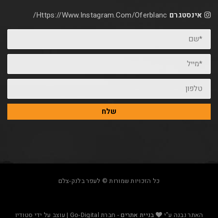
אינסטגרם
Https://www.instagram.com/oferblanc/
*שם
*מייל
טלפון
שלח
כל הזכויות שמורות © לעפר בלנק-צלם
האתר נבנה ע"י
בניית אתרים
- חברת Go-Digital | עוצב על ידי סטודיו