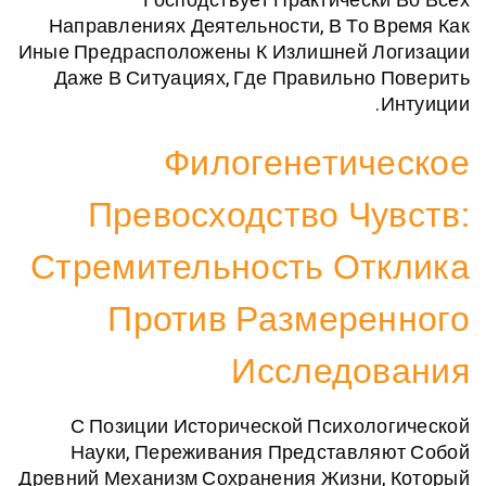
Господствует Практическ
Направлениях Деятельности, В То 
Иные Предрасположены К Излишней Л
Даже В Ситуациях, Где Правильно
Филогенетич
Превосходство Чу
Стремительность От
Против Размере
Исследо
С Позиции Исторической Психол
Науки, Переживания Представля
Древний Механизм Сохранения Жизни,