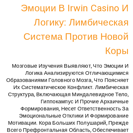
Эмоции В Irwin Ca
Логику: Лимбич
Система Против 
Мозговые Изучения Выявляют, Что
Логика Анализируются Отлич
Образованиями Головного Мозга, Что
Их Систематическое Конфликт. Ли
Структура, Включающая Миндалевидн
Гиппокампус И Прочие 
Формирования, Несет Ответстве
Эмоциональные Отклики И Форм
Мотивации. Кора Больших Полушарий
Всего Префронтальная Область, Обе