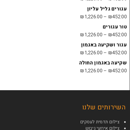
 עליון
₪
1,226.00
₪
1,226.00
ה באגמון
₪
1,226.00
ון החולה
₪
1,226.00
ם שלנו
מית לעסקים
ועי גיבוש