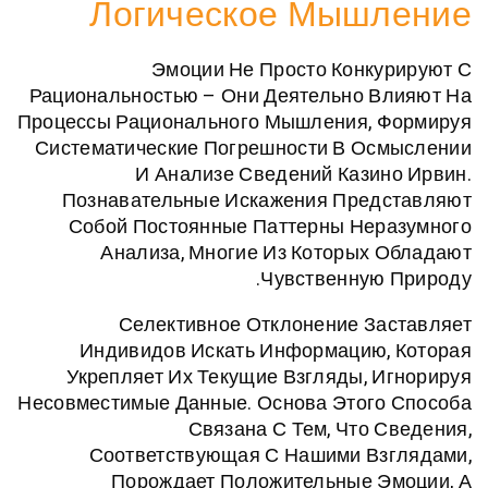
Логическое Мыш
Эмоции Не Просто Конк
Рациональностью – Они Деятельно В
Процессы Рационального Мышления, 
Систематические Погрешности В Ос
И Анализе Сведений Кази
Познавательные Искажения Пред
Собой Постоянные Паттерны Нер
Анализа, Многие Из Которых
Чувственную
Селективное Отклонение З
Индивидов Искать Информацию,
Укрепляет Их Текущие Взгляды, 
Несовместимые Данные. Основа Этого
Связана С Тем, Что 
Соответствующая С Нашими Вз
Порождает Положительные Э