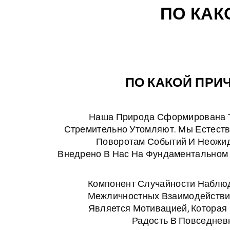
ПО КАК
ПО КАКОЙ ПРИ
Наша Природа Сформирована Т
Стремительно Утомляют. Мы Естест
Поворотам Событий И Неожи
Внедрено В Нас На Фундаментальном
Компонент Случайности Наблюд
Межличностных Взаимодействий
Является Мотивацией, Которая 
Радость В Повседнев