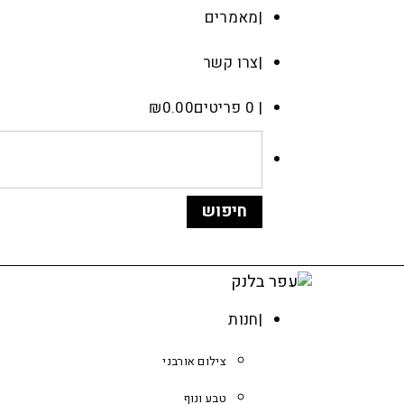
מאמרים
צרו קשר
0 פריטים
0.00
₪
חנות
צילום אורבני
טבע ונוף