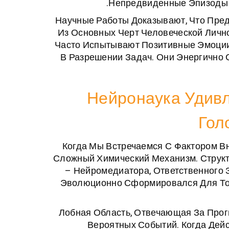
Непредвиденные Эпизоды 
Научные Работы Доказывают, Что Пре
Из Основных Черт Человеческой Личн
Часто Испытывают Позитивные Эмоции
В Разрешении Задач. Они Энергично
Нейронаука Удивл
Гол
Когда Мы Встречаемся С Фактором В
Сложный Химический Механизм. Струк
– Нейромедиатора, Ответственного
Эволюционно Сформировался Для То
Лобная Область, Отвечающая За Прог
Вероятных Событий. Когда Дей