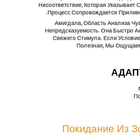
Несоответствие, Которая Указывает 
Процесс Сопровождается Прилив
Амигдала, Область Анализа Чу
Непредсказуемость. Она Быстро А
Свежего Стимула. Если Услови
Полезная, Мы Ощущае
АДАП
П
Покидание Из 