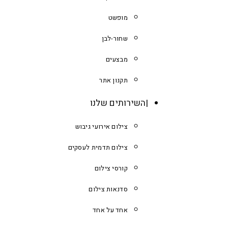
מופשט
שחור-לבן
מבצעים
תקנון אתר
השירותים שלנו
צילום אירועי גיבוש
צילום תדמית לעסקים
קורסי צילום
סדנאות צילום
אחד על אחד