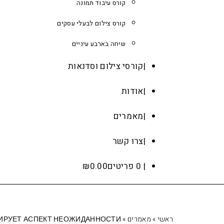
קורס עיבוד תמונה
קורס צילום לבעלי עסקים
שיחה בארבע עיניים
קורסי צילום וסדנאות
אודות
מאמרים
צרו קשר
0 פריטים
0.00
₪
ראשי
»
מאמרים
»
НИРУЕТ АСПЕКТ НЕОЖИДАННОСТИ