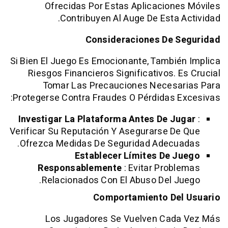
Ofrecidas Por Estas Aplicacion
Contribuyen Al Auge De Esta 
Consideraciones De 
Si Bien El Juego Es Emocionante, Tambi
Riesgos Financieros Significativos. 
Tomar Las Precauciones Necesa
Protegerse Contra Fraudes O Pérdidas 
Investigar La Plataforma Antes De J
Verificar Su Reputación Y Asegurarse D
Ofrezca Medidas De Seguridad Adecu
Establecer Límites De 
Responsablemente
: Evitar Prob
Relacionados Con El Abuso Del J
Comportamiento De
Los Jugadores Se Vuelven Cad