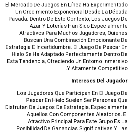
El Mercado De Juegos En Línea Ha Expe
Un Crecimiento Exponencial Desde 
Pasada. Dentro De Este Contexto, Los 
Azar Y Loterías Han Sido Esp
Atractivos Para Muchos Jugadores
Buscan Una Combinación Emoci
Estrategia E Incertidumbre. El Juego De
Hielo Se Ha Adaptado Perfectamente 
Esta Tendencia, Ofreciendo Un Entorno
Y Altamente Co
Intereses De
Los Jugadores Que Participan En E
Pescar En Hielo Suelen Ser Per
Disfrutan De Juegos De Estrategia, Esp
Aquellos Con Componentes Alea
Atractivo Principal Para Este G
Posibilidad De Ganancias Significat