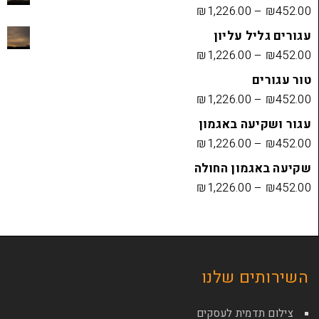
₪
1,226.00
 עליון
₪
1,226.00
₪
1,226.00
ה באגמון
₪
1,226.00
ון החולה
₪
1,226.00
ם שלנו
מית לעסקים