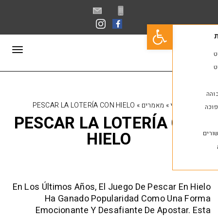
פתח סרגל נגישות
תפריט
»
מאמרים
»
PESCAR LA LOTERÍA CON HIELO
PESCAR LA LOTERÍA
HIELO
En Los Últimos Años, El Juego De Pesca
Ha Ganado Popularidad Como 
Emocionante Y Desafiante De Apos