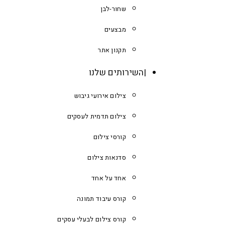
שחור-לבן
מבצעים
תקנון אתר
השירותים שלנו
צילום אירועי גיבוש
צילום תדמית לעסקים
קורסי צילום
סדנאות צילום
אחד על אחד
קורס עיבוד תמונה
קורס צילום לבעלי עסקים