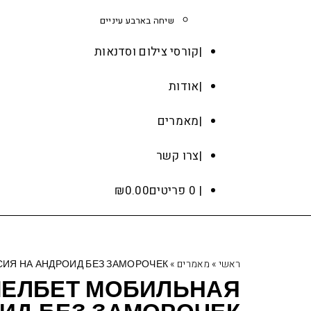
שיחה בארבע עיניים
קורסי צילום וסדנאות
אודות
מאמרים
צרו קשר
0 פריטים
0.00
₪
ראשי
»
מאמרים
»
СИЯ НА АНДРОИД БЕЗ ЗАМОРОЧЕК
 МЕЛБЕТ МОБИЛЬНАЯ