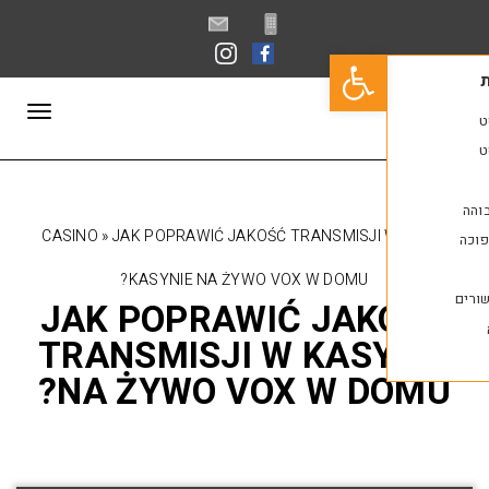
פתח סרגל נגישות
תפריט
CASINO
»
JAK POPRAWIĆ JAKOŚĆ TRANSMISJI
KASYNIE NA ŻYWO VOX W DOMU?
JAK POPRAWIĆ JAK
TRANSMISJI W KAS
NA ŻYWO VOX W D