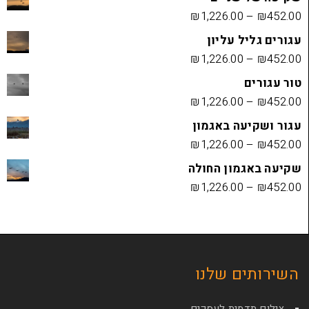
₪
1,226.00
 עליון
₪
1,226.00
₪
1,226.00
ה באגמון
₪
1,226.00
ון החולה
₪
1,226.00
ם שלנו