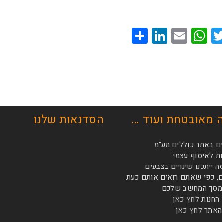
Share
LinkedIn
WhatsApp
Email
Twitter
Facebo
 מאובטחת ועוד …
הסדנאות שלנו
ם באתר כוללים מע"מ
 לאיסוף עצמי
ייתכנו שינויים בצבעים
, כפי שאתם רואים אותם כעת
במסך המחשב שלכם
 החנות
לחץ כאן
האתר
לחץ כאן