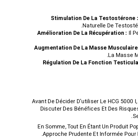
Stimulation De La Testostérone 
Naturelle De Testosté
Amélioration De La Récupération :
Il P
Augmentation De La Masse Musculaire 
La Masse M
Régulation De La Fonction Testiculai
Avant De Décider D'utiliser Le HCG 5000 I
Discuter Des Bénéfices Et Des Risques 
S
En Somme, Tout En Étant Un Produit Po
Approche Prudente Et Informée Pour 