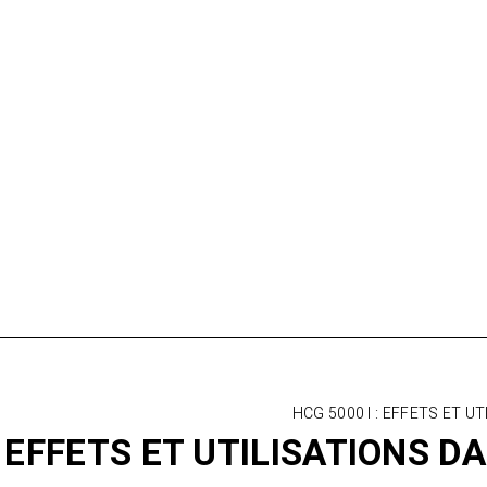
HCG 5000 I : EFFETS ET U
: EFFETS ET UTILISATIONS D