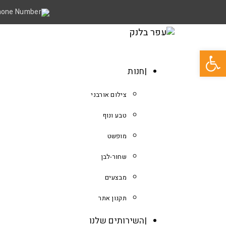
פתח סרגל נגישות
חנות
צילום אורבני
טבע ונוף
מופשט
שחור-לבן
מבצעים
תקנון אתר
השירותים שלנו