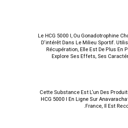
Le HCG 5000 I, Ou Gonadotrophine Ch
D'intérêt Dans Le Milieu Sportif. Ut
Récupération, Elle Est De Plus En 
Explore Ses Effets, Ses Caracté
Cette Substance Est L'un Des Produit
HCG 5000 I En Ligne Sur Anavarach
France, Il Est R