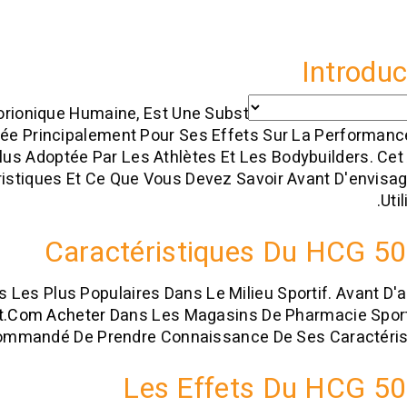
Introduc
orionique Humaine, Est Une Substance Qui Suscite B
ilisée Principalement Pour Ses Effets Sur La Performanc
Plus Adoptée Par Les Athlètes Et Les Bodybuilders. Cet 
ristiques Et Ce Que Vous Devez Savoir Avant D'envisa
Util
Caractéristiques Du HCG 50
s Les Plus Populaires Dans Le Milieu Sportif. Avant D'
at.com Acheter
Dans Les Magasins De Pharmacie Sport
ecommandé De Prendre Connaissance De Ses Caractéris
Les Effets Du HCG 50