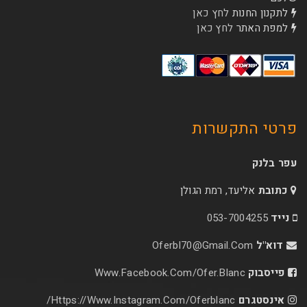
ות
לחץ כאן
ר
לחץ כאן
קשרות
עד, רמת הגולן
053-70
Oferbl70@Gmail.C
Www.facebook.com/ofer.blan
Https://www.instagram.com/oferblanc/