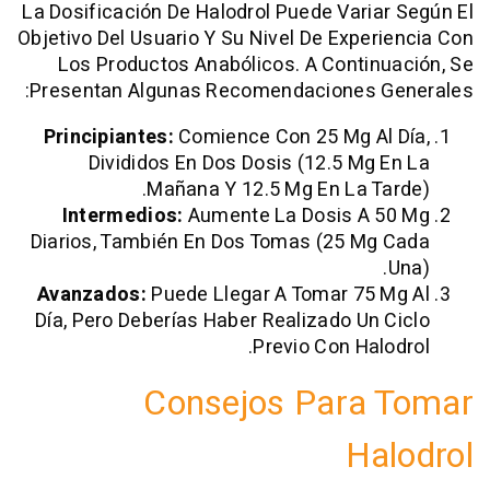
La Dosificación De Halodrol Puede Varia
Objetivo Del Usuario Y Su Nivel De Exper
Los Productos Anabólicos. A Contin
Presentan Algunas Recomendaciones G
Principiantes:
Comience Con 25 Mg Al
Divididos En Dos Dosis (12.5 Mg 
Mañana Y 12.5 Mg En La Ta
Intermedios:
Aumente La Dosis A 
Diarios, También En Dos Tomas (25 Mg
Avanzados:
Puede Llegar A Tomar 75 
Día, Pero Deberías Haber Realizado Un 
Previo Con Halo
Consejos Para 
Ha