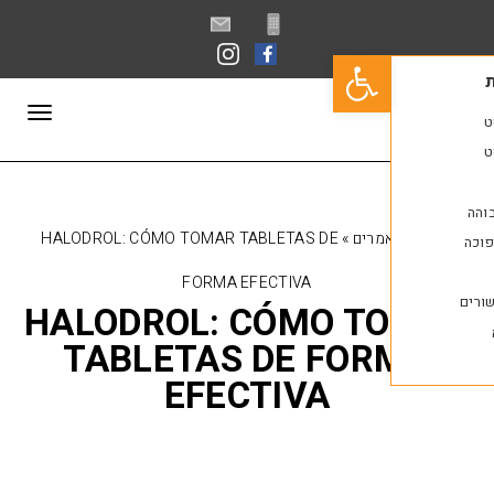
פתח סרגל נגישות
תפריט
מרים
»
HALODROL: CÓMO TOMAR TABLETAS DE
FORMA EFECTIVA
HALODROL: CÓMO T
TABLETAS DE FOR
EFECTIVA