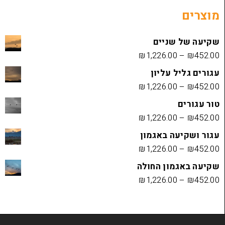
שניים
₪
1,226.00
 עליון
₪
1,226.00
₪
1,226.00
ה באגמון
₪
1,226.00
ון החולה
₪
1,226.00