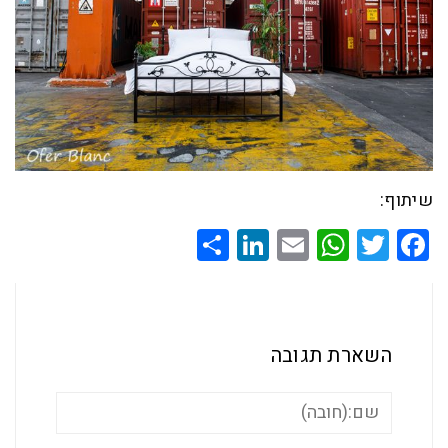
שיתוף:
Share
LinkedIn
WhatsApp
Email
Twitter
Facebook
השארת תגובה