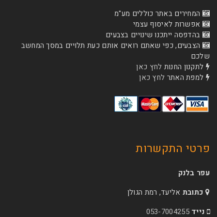
המחירים באתר כוללים מע"מ
אפשרות לאיסוף עצמי
בהדפסה ייתכנו שינויים בצבעים
הצבעים, כפי שאתם רואים אותם כעת תלויים במסך המחשב
שלכם
לתקנון החנות
לחץ כאן
למפת האתר
לחץ כאן
פרטי התקשרות
עפר בלנק
כתובת
אליעד, רמת הגולן
נייד
053-7004255