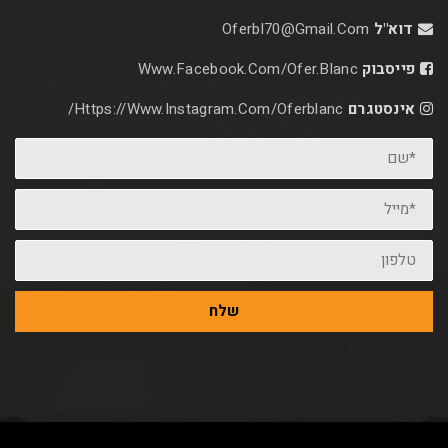
דוא"ל
Oferbl70@Gmail.Com
פייסבוק
Www.facebook.com/ofer.blanc
אינסטגרם
Https://www.instagram.com/oferblanc/
*שם
*מייל
טלפון
שלח