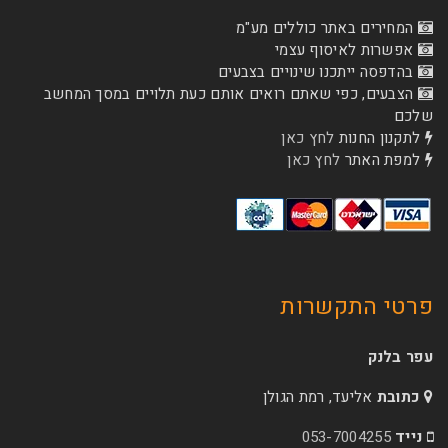
המחירים באתר כוללים מע"מ
אפשרות לאיסוף עצמי
בהדפסה ייתכנו שינויים בצבעים
הצבעים, כפי שאתם רואים אותם כעת תלויים במסך המחשב
שלכם
לתקנון החנות
לחץ כאן
למפת האתר
לחץ כאן
פרטי התקשרות
עפר בלנק
כתובת
אליעד, רמת הגולן
נייד
053-7004255