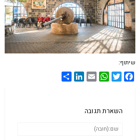
שיתוף:
Share
LinkedIn
WhatsApp
Email
Twitter
Facebook
השארת תגובה