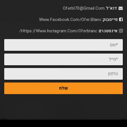
דוא"ל
Oferbl70@Gmail.Com
פייסבוק
Www.facebook.com/ofer.blanc
אינסטגרם
Https://www.instagram.com/oferblanc/
*שם
*מייל
טלפון
שלח