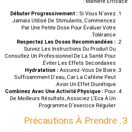
Manière
Débuter Progressivement :
Si Vous N
Jamais Utilisé De Stimulants, Comm
Par Une Petite Dose Pour Évaluer 
Tolér
Respectez Les Doses Recommandé
Suivez Les Instructions Du Produ
Consultez Un Professionnel De La Santé
Éviter Les Effets Seconda
Hydratation :
Assurez-Vous De 
Suffisamment D'eau, Car La Caféine
Avoir Un Effet Diuré
Combinez Avec Une Activité Physique :
De Meilleurs Résultats, Associez L'Eca
Programme D'exercice Régu