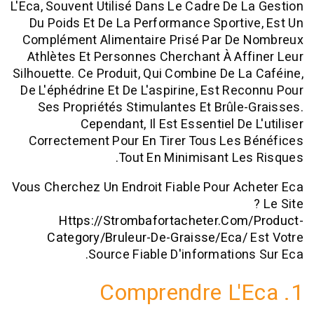
L'Eca, Souvent Utilisé Dans Le Cadre De 
Du Poids Et De La Performance Sporti
Complément Alimentaire Prisé Par De
Athlètes Et Personnes Cherchant À Af
Silhouette. Ce Produit, Qui Combine De L
De L'éphédrine Et De L'aspirine, Est Re
Ses Propriétés Stimulantes Et Brûle
Cependant, Il Est Essentiel De
Correctement Pour En Tirer Tous Les
Tout En Minimisant Le
Vous Cherchez Un Endroit Fiable Pour A
Https://strombafortacheter.com
Category/bruleur-De-Graisse/eca/
Source Fiable D'information