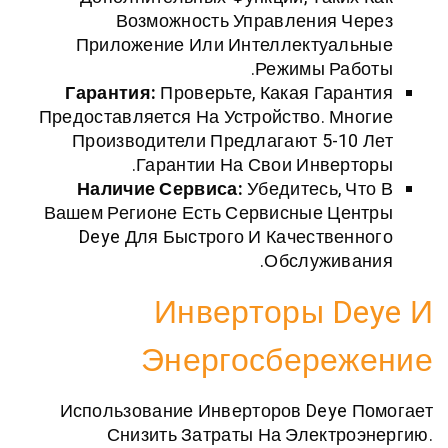
Возможность Управления Ч
Приложение Или Интеллектуал
Режимы Раб
Гарантия:
Проверьте, Какая Гар
Предоставляется На Устройство. М
Производители Предлагают 5-1
Гарантии На Свои Инвер
Наличие Сервиса:
Убедитесь, 
Вашем Регионе Есть Сервисные Це
Deye Для Быстрого И Качестве
Обслужива
Инверторы D
Энергосбере
Использование Инверторов Deye
Снизить Затраты На Электр