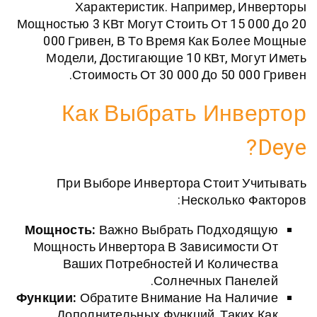
Характеристик. Например, 
Мощностью 3 КВт Могут Стоить От 15 
000 Гривен, В То Время Как Бол
Модели, Достигающие 10 КВт, Мо
Стоимость От 30 000 До 50 00
Как Выбрать Инв
При Выборе Инвертора Стоит 
Несколько 
Мощность:
Важно Выбрать Подход
Мощность Инвертора В Зависимост
Ваших Потребностей И Количе
Солнечных Пане
Функции:
Обратите Внимание На Нал
Дополнительных Функций, Таки