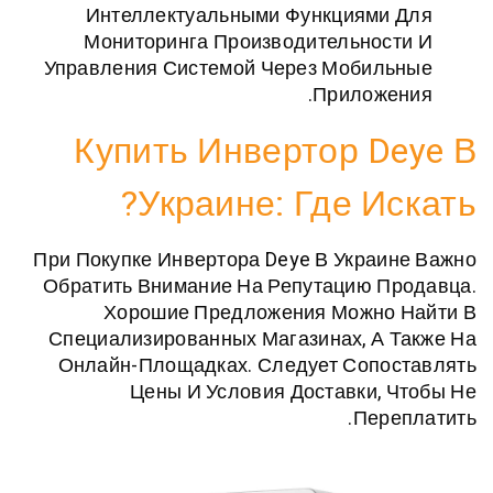
Интеллектуальными Функциями
Мониторинга Производительнос
Управления Системой Через Мобил
Приложе
Купить Инвертор D
Украине: Где И
При Покупке Инвертора Deye В Укра
Обратить Внимание На Репутацию 
Хорошие Предложения Можно
Специализированных Магазинах, А
Онлайн-Площадках. Следует Сопо
Цены И Условия Доставки,
Пер