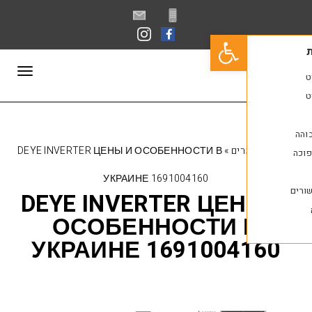
פתח סרגל נגישות
תפריט
ים
»
DEYE INVERTER ЦЕНЫ И ОСОБЕННОСТИ В
УКРАИНЕ 1691004160
DEYE INVERTER ЦЕ
ОСОБЕННОСТИ 
УКРАИНЕ 1691004