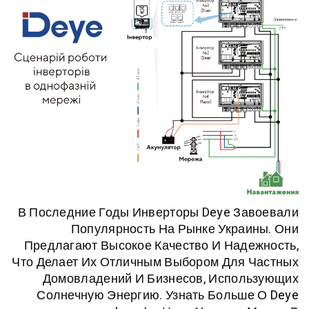
В Последние Годы Инверторы Deye З
Популярность На Рынке Укр
Предлагают Высокое Качество И На
Что Делает Их Отличным Выбором Для
Домовладений И Бизнесов, Испо
Солнечную Энергию. Узнать Боль