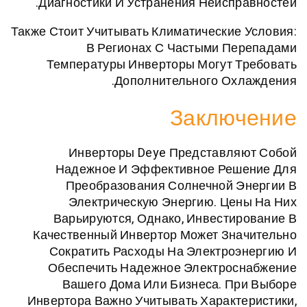
Диагностики И Устранения Неиспр
Также Стоит Учитывать Климатические
В Регионах С Частыми Пе
Температуры Инверторы Могут 
Дополнительного Ох
Заклю
Инверторы Deye Представля
Надежное И Эффективное Реш
Преобразования Солнечной Э
Электрическую Энергию. Це
Варьируются, Однако, Инвести
Качественный Инвертор Может Зн
Сократить Расходы На Электро
Обеспечить Надежное Электрос
Вашего Дома Или Бизнеса. П
Инвертора Важно Учитывать Характ