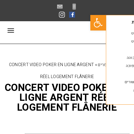
פתח סרגל נגישות
תפריט
רים
»
CONCERT VIDEO POKER EN LIGNE ARGENT
RÉEL LOGEMENT FLÂNERIE
CONCERT VIDEO POK
LIGNE ARGENT RÉ
LOGEMENT FLÂNER