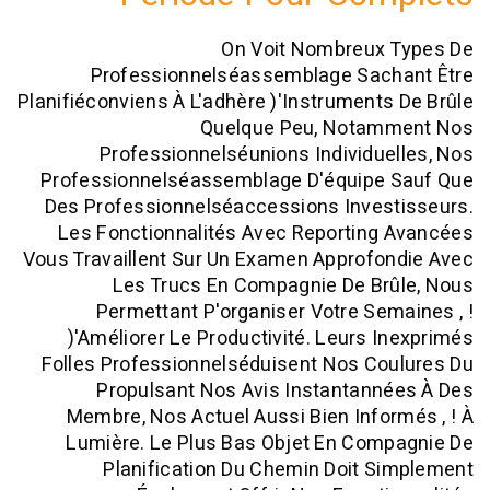
On Voit Nombreux
Professionnelséassemblage Sac
Planifiéconviens À L'adhère )'instrument
Quelque Peu, Nota
Professionnelséunions Individu
Professionnelséassemblage D'équipe
Des Professionnelséaccessions Inves
Les Fonctionnalités Avec Reporting
Vous Travaillent Sur Un Examen Approf
Les Trucs En Compagnie De Br
Permettant P'organiser Votre Se
)'améliorer Le Productivité. Leurs 
Folles Professionnelséduisent Nos Co
Propulsant Nos Avis Instantann
Membre, Nos Actuel Aussi Bien Info
Lumière. Le Plus Bas Objet En Com
Planification Du Chemin Doit 