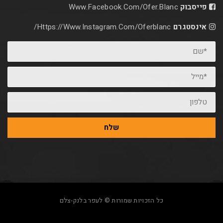
Www.facebook.com/ofer.blan
Https://www.instagram.com/oferblanc/
שלח
כל הזכויות שמורות © לעפר בלנק-צלם