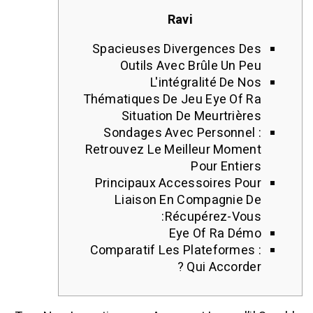
Ravi
Spacieuses Divergences 
Outils Avec Brûle Un 
L'intégralité De 
Thématiques De Jeu Eye Of
Situation De Meurtriè
Sondages Avec Personne
Retrouvez Le Meilleur Mom
Pour Enti
Principaux Accessoires P
Liaison En Compagnie
Récupérez-Vo
Eye Of Ra D
Comparatif Les Plateforme
Qui Accorde