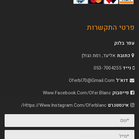
פרטי התקשרות
עפר בלנק
כתובת
אליעד, רמת הגולן
נייד
053-7004255
דוא"ל
Oferbl70@Gmail.Com
פייסבוק
Www.facebook.com/ofer.blanc
אינסטגרם
Https://www.instagram.com/oferblanc/
*שם
*מייל