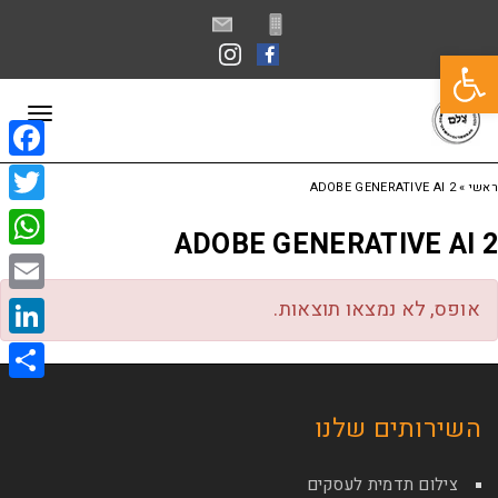
פתח סרגל נגישות
תפרי
book
ראשי
»
ADOBE GENERATIVE AI 2
itter
ADOBE GENERATIVE AI 2
sApp
Email
אופס, לא נמצאו תוצאות.
kedIn
Share
השירותים שלנו
צילום תדמית לעסקים