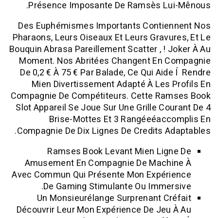
Présence Imposante De Ramsès Lu
Des Euphémismes Importants Contie
Pharaons, Leurs Oiseaux Et Leurs Gravu
Bouquin Abrasa Pareillement Scatter , ! 
Moment. Nos Abritées Changent En 
De 0,2 € À 75 € Par Balade, Ce Qui Aid
Mien Divertissement Adapté À Les 
Compagnie De Compétiteurs. Cette Ra
Slot Appareil Se Joue Sur Une Grille Co
Brise-Mottes Et 3 Rangéeéacc
Compagnie De Dix Lignes De Credits A
Ramses Book Levant Mien Lig
Amusement En Compagnie De Machi
Avec Commun Qui Présente Mon Expér
De Gaming Stimulante Ou Immer
Un Monsieurélange Surprenant Cr
Découvrir Leur Mon Expérience De Jeu