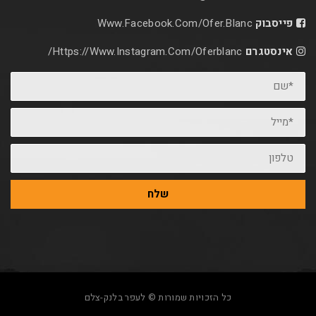
Www.facebook.com/ofer.blan
Https://www.instagram.com/oferblanc/
שלח
כל הזכויות שמורות © לעפר בלנק-צלם