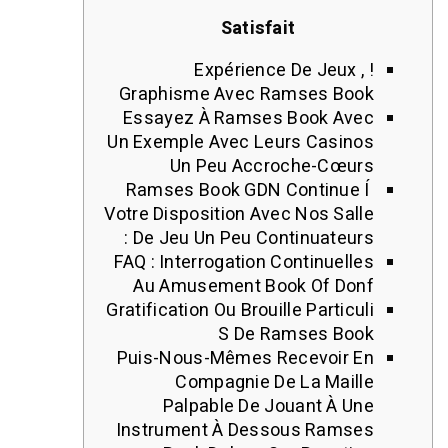
Satisfait
Expérience De Jeux 
Graphisme Avec Ramses B
Essayez À Ramses Book A
Un Exemple Avec Leurs Casi
Un Peu Accroche-Cœ
Ramses Book GDN Continu
Votre Disposition Avec Nos Sa
De Jeu Un Peu Continuateur
FAQ : Interrogation Continuel
Au Amusement Book Of D
Gratification Ou Brouille Partic
S De Ramses B
Puis-Nous-Mêmes Recevoir
Compagnie De La Mai
Palpable De Jouant À 
Instrument À Dessous Ram