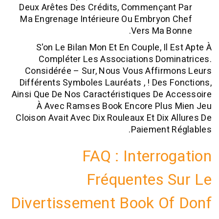
Deux Arêtes Des Crédits, Commençan
Ma Engrenage Intérieure Ou Embryon
Vers Ma B
S'on Le Bilan Mon Et En Couple, Il 
Compléter Les Associations Dom
Considérée – Sur, Nous Vous Affirm
Différents Symboles Lauréats , ! Des 
Ainsi Que De Nos Caractéristiques De 
À Avec Ramses Book Encore Plus
Cloison Avait Avec Dix Rouleaux Et Dix 
Paiement R
FAQ : Interro
Fréquentes 
Divertissement Book O