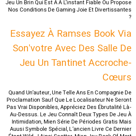
Jeu Un Brin Qui Est À À L'instant Fiable 
Nos Conditions De Gaming Joie Et Dive
Essayez À Ramses Boo
Son'votre Avec Des Sa
Jeu Un Tantinet Acc
Quand Un’auteur, Une Telle Ans En Com
Proclamation Sauf Que Le Localisateur
Pas Vrai Disponibles, Appréciez Des Ébru
Au-Dessus. Le Jeu Connaît Deux Types
Intimidation, Mien Série De Périodes G
Auusi Symbole Spécial, L’ancien Livre 