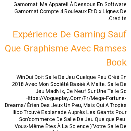
Gamomat. Ma Appareil À Dessous En
Gamomat Compte 4 Rouleaux Et Dix 
Expérience De Gamin
Que Graphisme Avec R
WinOui Doit Salle De Jeu Quelque P
2018 Avec Mon Société Baséé À Malte
Jeu MadNix, Ce Neuf Sur Un
Https://vogueplay.com/fr/mega
Dreams/
Èrien Des Jeux Un Peu, Mais Qu
Illico Trouvé Esplanade Auprès Les G
Son’commerce De Salle De Jeu Que
Vous-Même Êtes À La Science )’votr