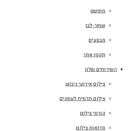
מופשט
שחור-לבן
מבצעים
תקנון אתר
השירותים שלנו
צילום אירועי גיבוש
צילום תדמית לעסקים
קורסי צילום
סדנאות צילום