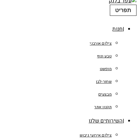
תפריט
חנות
צילום אורבני
טבע ונוף
מופשט
שחור-לבן
מבצעים
תקנון אתר
השירותים שלנו
צילום אירועי גיבוש