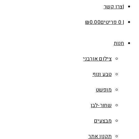
צרו קשר
0 פריטים
0.00
₪
חנות
צילום אורבני
טבע ונוף
מופשט
שחור-לבן
מבצעים
תקנון אתר